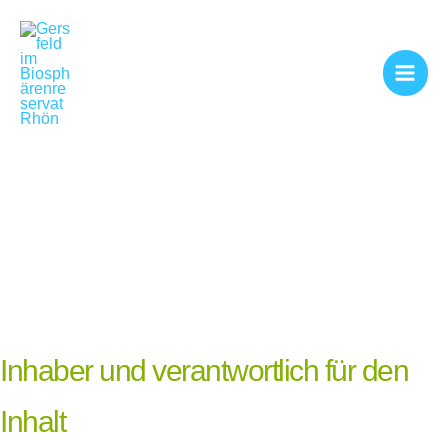
Impressum
Zum
Inhalt
springen
Main
Men
Inhaber und verantwortlich für den 
Inhalt