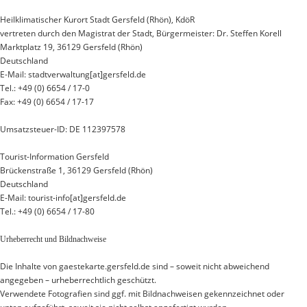
Heilklimatischer Kurort Stadt Gersfeld (Rhön), KdöR
vertreten durch den Magistrat der Stadt, Bürgermeister: Dr. Steffen Korell
Marktplatz 19, 36129 Gersfeld (Rhön)
Deutschland
E-Mail: stadtverwaltung[at]gersfeld.de
Tel.: +49 (0) 6654 / 17-0
Fax: +49 (0) 6654 / 17-17
Umsatzsteuer-ID: DE 112397578
Tourist-Information Gersfeld
Brückenstraße 1, 36129 Gersfeld (Rhön)
Deutschland
E-Mail: tourist-info[at]gersfeld.de
Tel.: +49 (0) 6654 / 17-80
Urheberrecht und Bildnachweise
Die Inhalte von gaestekarte.gersfeld.de sind – soweit nicht abweichend
angegeben – urheberrechtlich geschützt.
Verwendete Fotografien sind ggf. mit Bildnachweisen gekennzeichnet oder